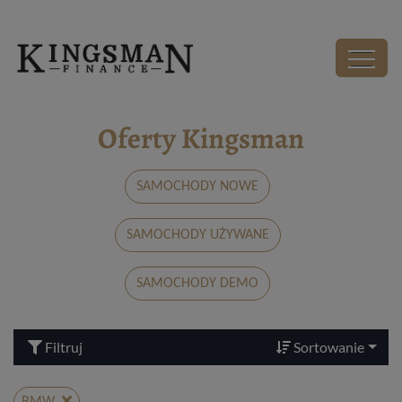
Kingsman - Wirtualny Salon Samochodowy
Salon
Oferty Kingsman
SAMOCHODY NOWE
SAMOCHODY UŻYWANE
SAMOCHODY DEMO
Filtruj
Sortowanie