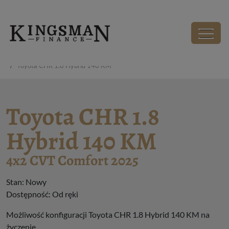
Kingsman - Wirtualny Salon Samochodowy
Salon
Toyota CHR 1.8 Hybrid 140 KM
Toyota CHR 1.8
Hybrid 140 KM
4x2 CVT Comfort 2025
Stan: Nowy
Dostępność: Od ręki
Możliwość konfiguracji Toyota CHR 1.8 Hybrid 140 KM na
życzenie.