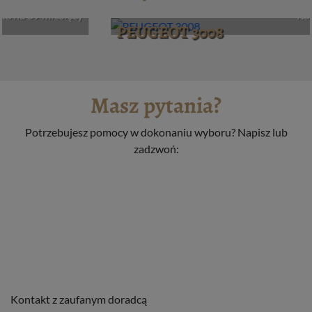
Netto
Rata na 59 miesięcy
PEUGEOT 3008
Masz pytania?
Potrzebujesz pomocy w dokonaniu wyboru? Napisz lub
zadzwoń:
Kontakt z zaufanym doradcą