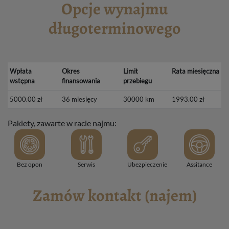
Opcje wynajmu
długoterminowego
Wpłata
Okres
Limit
Rata miesięczna
wstępna
finansowania
przebiegu
5000.00 zł
36 miesięcy
30000 km
1993.00 zł
Pakiety, zawarte w racie najmu:
Bez opon
Serwis
Ubezpieczenie
Assitance
Zamów kontakt (najem)