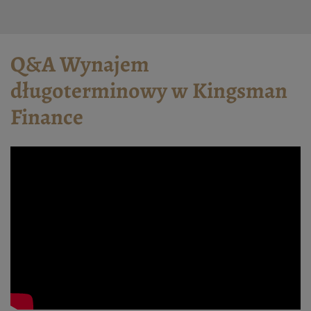
Q&A Wynajem
długoterminowy w Kingsman
Finance