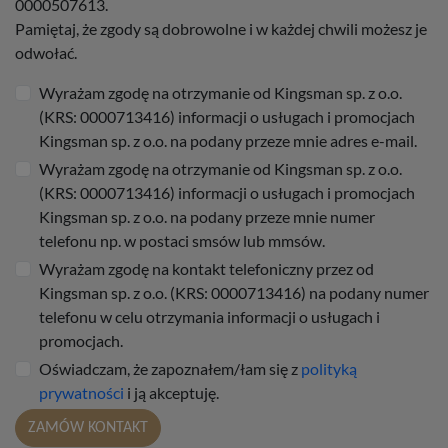
0000507613.
Pamiętaj, że zgody są dobrowolne i w każdej chwili możesz je
odwołać.
Wyrażam zgodę na otrzymanie od Kingsman sp. z o.o.
(KRS: 0000713416) informacji o usługach i promocjach
Kingsman sp. z o.o. na podany przeze mnie adres e-mail.
Wyrażam zgodę na otrzymanie od Kingsman sp. z o.o.
(KRS: 0000713416) informacji o usługach i promocjach
Kingsman sp. z o.o. na podany przeze mnie numer
telefonu np. w postaci smsów lub mmsów.
Wyrażam zgodę na kontakt telefoniczny przez od
Kingsman sp. z o.o. (KRS: 0000713416) na podany numer
telefonu w celu otrzymania informacji o usługach i
promocjach.
Oświadczam, że zapoznałem/łam się z
polityką
prywatności
i ją akceptuję.
ZAMÓW KONTAKT