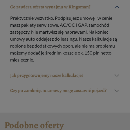
Co zawiera oferta wynajmu w Kingsman?
Praktycznie wszystko. Podpisujesz umowę i w cenie
masz pakiety serwisowe, AC/OC i GAP, samochód
zastępczy. Nie martwisz się naprawami. Na koniec
umowy auto oddajesz do leasingu. Nasze kalkulacje są
robione bez dodatkowych opon, ale nie ma problemu
możemy dodać je średnim koszcie ok. 150 pln netto
miesięcznie.
Jak przygotowujemy nasze kalkulacje?
Czy po zamknięciu umowy mogę zostawić pojazd?
Podobne oferty
2060 zł