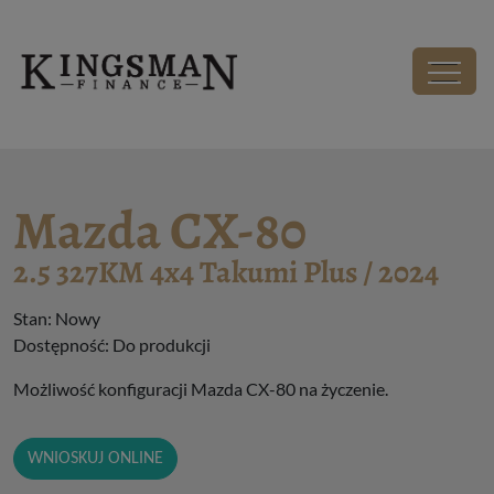
Kingsman - Wirtualny Salon Samochodowy
Salon
Mazda CX-80
Mazda CX-80
2.5 327KM 4x4 Takumi Plus / 2024
Stan: Nowy
Dostępność: Do produkcji
Możliwość konfiguracji Mazda CX-80 na życzenie.
WNIOSKUJ ONLINE