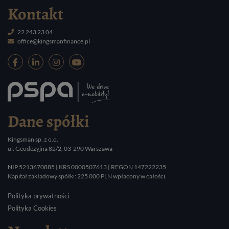
Kontakt
22 243 23 04
office@kingsmanfinance.pl
Dane spółki
Kingsman sp. z o.o.
ul. Geodezyjna 82/2, 03-290 Warszawa
NIP 5213670885 | KRS 0000507613 | REGON 147222235
Kapitał zakładowy spółki: 225 000 PLN wpłacony w całości.
Polityka prywatności
Polityka Cookies