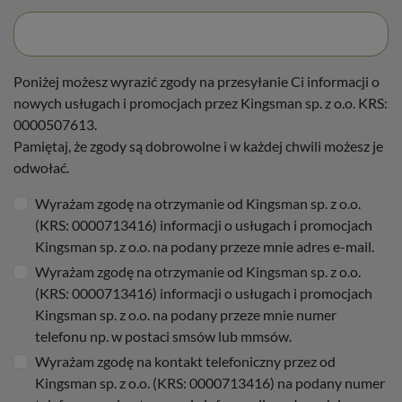
Poniżej możesz wyrazić zgody na przesyłanie Ci informacji o
nowych usługach i promocjach przez Kingsman sp. z o.o. KRS:
0000507613.
Pamiętaj, że zgody są dobrowolne i w każdej chwili możesz je
odwołać.
Wyrażam zgodę na otrzymanie od Kingsman sp. z o.o.
(KRS: 0000713416) informacji o usługach i promocjach
Kingsman sp. z o.o. na podany przeze mnie adres e-mail.
Wyrażam zgodę na otrzymanie od Kingsman sp. z o.o.
(KRS: 0000713416) informacji o usługach i promocjach
Kingsman sp. z o.o. na podany przeze mnie numer
telefonu np. w postaci smsów lub mmsów.
Wyrażam zgodę na kontakt telefoniczny przez od
Kingsman sp. z o.o. (KRS: 0000713416) na podany numer