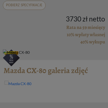
POBIERZ SPECYFIKACJE
3730 zł netto
Rata na 59 miesięcy
10% wpłaty własnej
40% wykupu
Mazda CX-80 galeria zdjęć