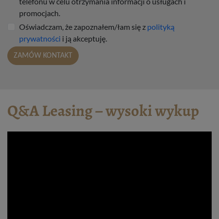
telefonu w celu otrzymania informacji o usługach i
promocjach.
Oświadczam, że zapoznałem/łam się z
polityką
prywatności
i ją akceptuję.
ZAMÓW KONTAKT
Q&A Leasing – wysoki wykup