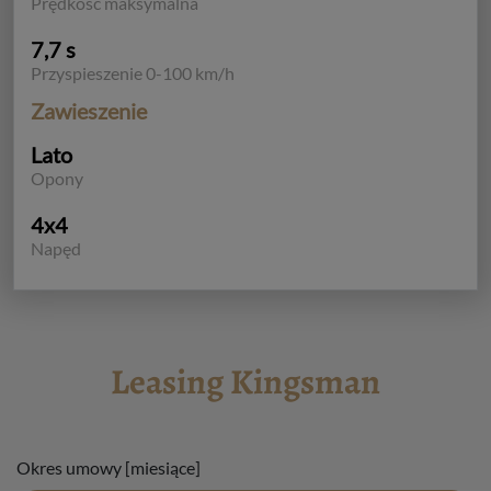
Prędkość maksymalna
7,7 s
Przyspieszenie 0-100 km/h
Zawieszenie
Lato
Opony
4x4
Napęd
Leasing Kingsman
Okres umowy [miesiące]