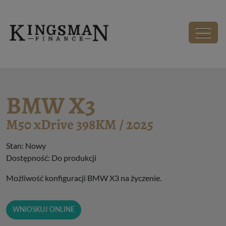
Kingsman - Wirtualny Salon Samochodowy
Salon
BMW X3
BMW X3
M50 xDrive 398KM / 2025
Stan: Nowy
Dostępność: Do produkcji
Możliwość konfiguracji BMW X3 na życzenie.
WNIOSKUJ ONLINE