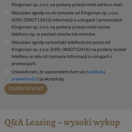
Kingsman sp. z o.o. na podany przeze mnie adres e-mail.
Wyrażam zgodę na otrzymanie od Kingsman sp. z o.o.
(KRS: 0000713416) informacji o usługach i promocjach
Kingsman sp. z o.o. na podany przeze mnie numer
telefonu np. w postaci smsów lub mmsów.
Wyrażam zgodę na kontakt telefoniczny przez od
Kingsman sp. z o.o. (KRS: 0000713416) na podany numer
telefonu w celu otrzymania informacji o usługach i
promocjach.
Oświadczam, że zapoznałem/łam się z
polityką
prywatności
i ją akceptuję.
ZAMÓW KONTAKT
Q&A Leasing – wysoki wykup