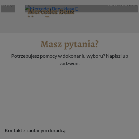
Rata na 59 miesięcy
Mercedes Benz
klasa E
Masz pytania?
Potrzebujesz pomocy w dokonaniu wyboru? Napisz lub
zadzwoń:
Kontakt z zaufanym doradcą