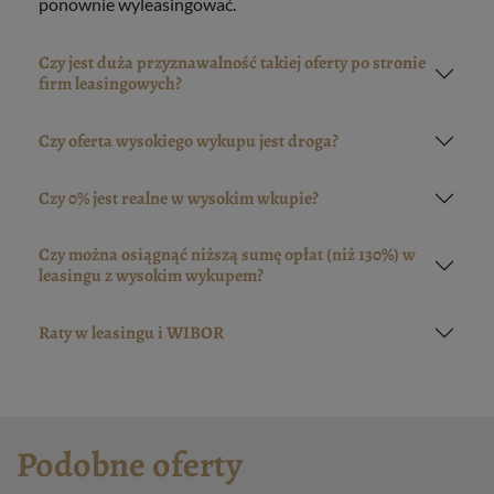
ponownie wyleasingować.
Czy jest duża przyznawalność takiej oferty po stronie
firm leasingowych?
Czy oferta wysokiego wykupu jest droga?
Czy 0% jest realne w wysokim wkupie?
Czy można osiągnąć niższą sumę opłat (niż 130%) w
leasingu z wysokim wykupem?
Raty w leasingu i WIBOR
Podobne oferty
4241 zł
Netto