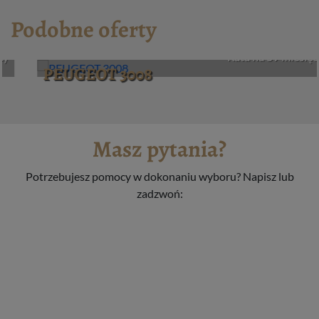
Podobne oferty
1731 zł
Netto
Rata na 59 miesięcy
PEUGEOT 3008
Masz pytania?
Potrzebujesz pomocy w dokonaniu wyboru? Napisz lub
zadzwoń: