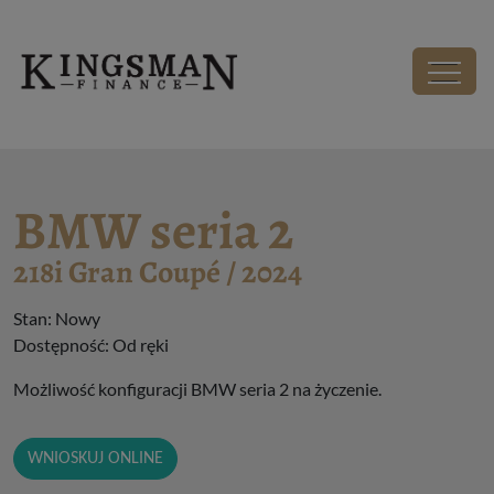
Kingsman - Wirtualny Salon Samochodowy
Salon
BMW seria 2
BMW seria 2
218i Gran Coupé / 2024
Stan: Nowy
Dostępność: Od ręki
Możliwość konfiguracji BMW seria 2 na życzenie.
WNIOSKUJ ONLINE