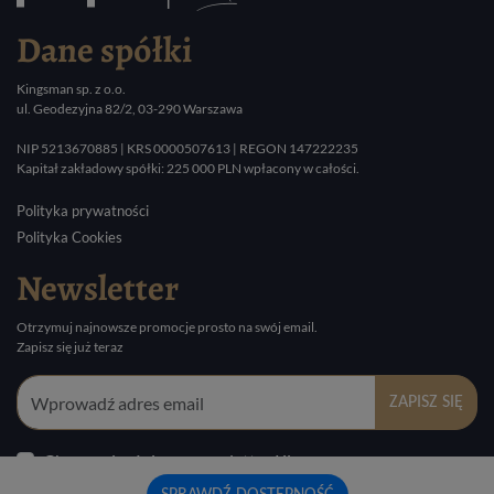
Dane spółki
Kingsman sp. z o.o.
ul. Geodezyjna 82/2, 03-290 Warszawa
NIP 5213670885 | KRS 0000507613 | REGON 147222235
Kapitał zakładowy spółki: 225 000 PLN wpłacony w całości.
Polityka prywatności
Polityka Cookies
Newsletter
Otrzymuj najnowsze promocje prosto na swój email.
Zapisz się już teraz
ZAPISZ SIĘ
Chcę zapisać się na newsletter Kingsman