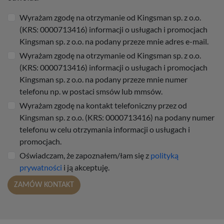
Wyrażam zgodę na otrzymanie od Kingsman sp. z o.o.
(KRS: 0000713416) informacji o usługach i promocjach
Kingsman sp. z o.o. na podany przeze mnie adres e-mail.
Wyrażam zgodę na otrzymanie od Kingsman sp. z o.o.
(KRS: 0000713416) informacji o usługach i promocjach
Kingsman sp. z o.o. na podany przeze mnie numer
telefonu np. w postaci smsów lub mmsów.
Wyrażam zgodę na kontakt telefoniczny przez od
Kingsman sp. z o.o. (KRS: 0000713416) na podany numer
telefonu w celu otrzymania informacji o usługach i
promocjach.
Oświadczam, że zapoznałem/łam się z
polityką
prywatności
i ją akceptuję.
ZAMÓW KONTAKT