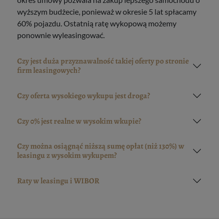
wyższym budżecie, ponieważ w okresie 5 lat spłacamy
60% pojazdu. Ostatnią ratę wykopową możemy
ponownie wyleasingować.
Czy jest duża przyznawalność takiej oferty po stronie
firm leasingowych?
Czy oferta wysokiego wykupu jest droga?
Czy 0% jest realne w wysokim wkupie?
Czy można osiągnąć niższą sumę opłat (niż 130%) w
leasingu z wysokim wykupem?
Raty w leasingu i WIBOR