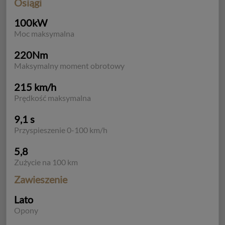
Osiągi
100kW
Moc maksymalna
220Nm
Maksymalny moment obrotowy
215 km/h
Prędkość maksymalna
9,1 s
Przyspieszenie 0-100 km/h
5,8
Zużycie na 100 km
Zawieszenie
Lato
Opony