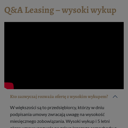
Q&A Leasing – wysoki wykup
Kto zazwyczaj rozważa ofertę z wysokim wykupem?
W większości są to przedsiębiorcy, którzy w dniu
podpisania umowy zwracają uwagę na wysokość
miesięcznego zobowiązania. Wysoki wykup i 5 letni
okres umowy pozwala na zakup lepszego samochodu o